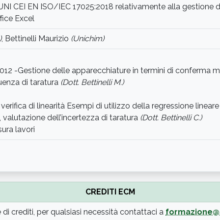
NI CEI EN ISO/IEC 17025:2018 relativamente alla gestione d
ffice Excel
)
, Bettinelli Maurizio
(Unichim)
0012 -Gestione delle apparecchiature in termini di conferma me
enza di taratura
(Dott. Bettinelli M.)
 verifica di linearità Esempi di utilizzo della regressione linea
 valutazione dell’incertezza di taratura
(Dott. Bettinelli C.)
sura lavori
CREDITI ECM
di crediti, per qualsiasi necessità contattaci a
formazione@u