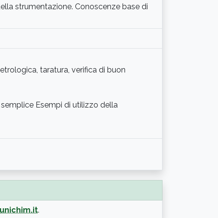
ella strumentazione. Conoscenze base di
trologica, taratura, verifica di buon
re semplice Esempi di utilizzo della
nichim.it
.