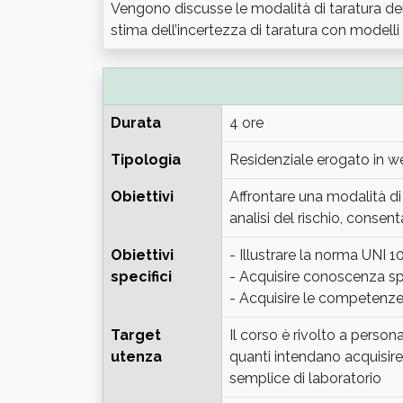
Vengono discusse le modalità di taratura de
stima dell’incertezza di taratura con modell
Durata
4 ore
Tipologia
Residenziale erogato in w
Obiettivi
Affrontare una modalità d
analisi del rischio, consen
Obiettivi
- Illustrare la norma UNI 
specifici
- Acquisire conoscenza s
- Acquisire le competenze 
Target
Il corso è rivolto a person
utenza
quanti intendano acquisire
semplice di laboratorio