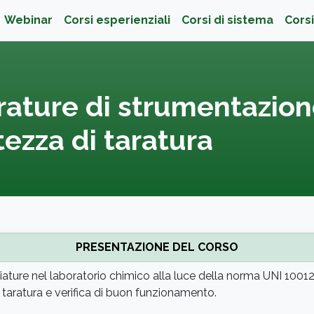
ità
Webinar
Corsi esperienziali
Corsi di sistema
Corsi
rature di strumentazione
tezza di taratura
PRESENTAZIONE DEL CORSO
ature nel laboratorio chimico alla luce della norma UNI 10012,
lla taratura e verifica di buon funzionamento.