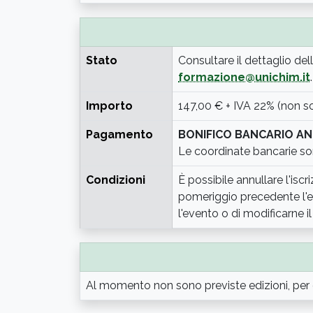
Stato
Consultare il dettaglio del
formazione@unichim.it
.
Importo
147,00 € + IVA 22% (non s
Pagamento
BONIFICO BANCARIO AN
Le coordinate bancarie so
Condizioni
È possibile annullare l'iscr
pomeriggio precedente l'eve
l'evento o di modificarne 
Al momento non sono previste edizioni, per 