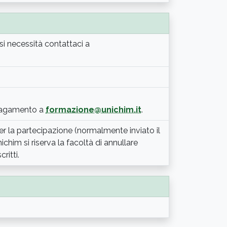
asi necessità contattaci a
 pagamento a
formazione@unichim.it
.
i per la partecipazione (normalmente inviato il
chim si riserva la facoltà di annullare
ritti.