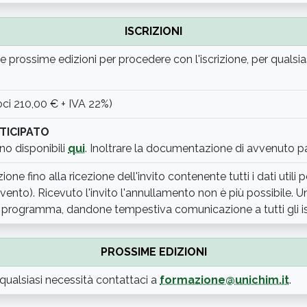
ISCRIZIONI
le prossime edizioni per procedere con l'iscrizione, per qualsi
oci 210,00 € + IVA 22%)
TICIPATO
no disponibili
qui
. Inoltrare la documentazione di avvenuto
izione fino alla ricezione dell'invito contenente tutti i dati util
nto). Ricevuto l'invito l'annullamento non è più possibile. Uni
il programma, dandone tempestiva comunicazione a tutti gli isc
PROSSIME EDIZIONI
qualsiasi necessità contattaci a
formazione@unichim.it
.