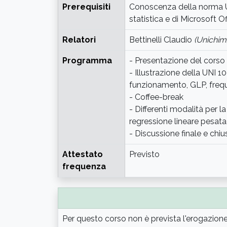
Prerequisiti
Conoscenza della norma U
statistica e di Microsoft O
Relatori
Bettinelli Claudio
(Unichim
Programma
- Presentazione del corso
- Illustrazione della UNI 1
funzionamento, GLP, frequ
- Coffee-break
- Differenti modalità per la
regressione lineare pesata,
- Discussione finale e chiu
Attestato
Previsto
frequenza
Per questo corso non è prevista l'erogazione 