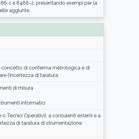
8466-1 e 8466-2, presentando esempi per la
elle aggiunte.
l concetto di conferma metrologica e di
re l’incertezza di taratura
menti di misura
strumenti informatici
 o Tecnici Operativi), a consulenti esterni e a
rtezza di taratura di strumentazione