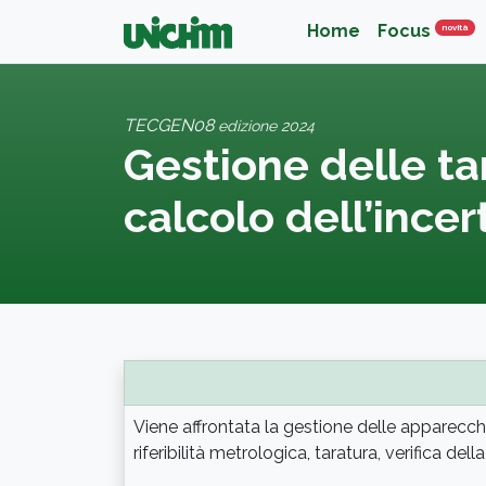
Home
Focus
Nov
novità
TECGEN08
edizione 2024
Gestione delle ta
calcolo dell’incer
Viene affrontata la gestione delle apparecchi
riferibilità metrologica, taratura, verifica de