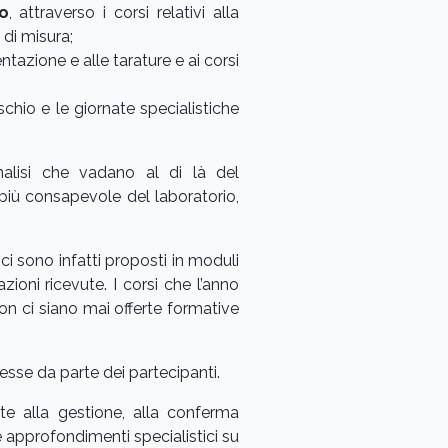
io
, attraverso i corsi relativi alla
 di misura;
entazione e alle tarature e ai corsi
rischio e le giornate specialistiche
nalisi che vadano al di là del
più consapevole del laboratorio,
ici sono infatti proposti in moduli
zioni ricevute. I corsi che l’anno
on ci siano mai offerte formative
resse da parte dei partecipanti.
te alla gestione, alla conferma
approfondimenti specialistici su