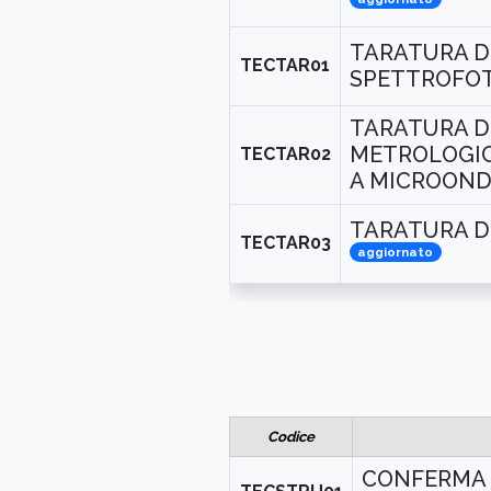
TARATURA D
TECTAR01
SPETTROFO
TARATURA D
METROLOGICA
TECTAR02
A MICROON
TARATURA D
TECTAR03
aggiornato
Codice
CONFERMA M