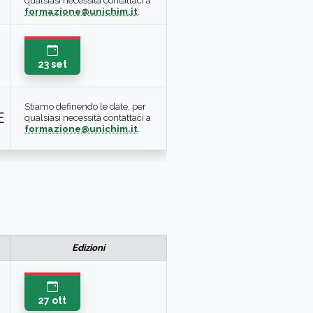
qualsiasi necessità contattaci a
formazione@unichim.it
.
23 set
Stiamo definendo le date, per
E
qualsiasi necessità contattaci a
formazione@unichim.it
.
Edizioni
27 ott