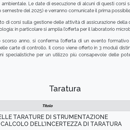
 ambientale. Le date di esecuzione di alcuni di questi corsi 
emestre del 2025) e verranno comunicate il prima possibile
 di corsi sulla gestione delle attività di assicurazione della q
logia: in particolare si amplia l’offerta per il laboratorio micro
 scorso anno, si conferma l’offerta di un evento formativo d
le carte di controllo. Il corso viene offerto in 3 moduli distint
oni specialistiche per un utilizzo più consapevole delle pot
Taratura
Titolo
ELLE TARATURE DI STRUMENTAZIONE
 CALCOLO DELL’INCERTEZZA DI TARATURA