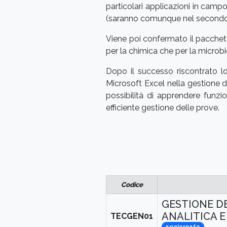
particolari applicazioni in campo
(saranno comunque nel secondo s
Viene poi confermato il pacchetto
per la chimica che per la microbio
Dopo il successo riscontrato lo
Microsoft Excel nella gestione del
possibilità di apprendere funzi
efficiente gestione delle prove.
Codice
GESTIONE D
ANALITICA E
TECGEN01
aggiornato