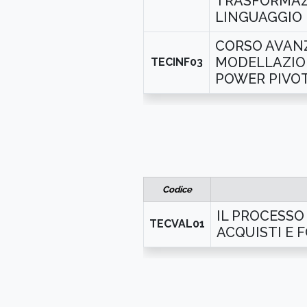
TRASFORMAZI
LINGUAGGIO
CORSO AVANZ
MODELLAZION
TECINF03
POWER PIVOT
Codice
IL PROCESSO
TECVAL01
ACQUISTI E 