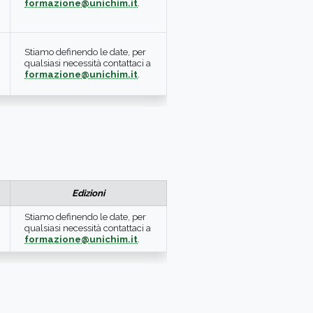
formazione@unichim.it
.
Stiamo definendo le date, per
qualsiasi necessità contattaci a
formazione@unichim.it
.
Edizioni
Stiamo definendo le date, per
qualsiasi necessità contattaci a
formazione@unichim.it
.