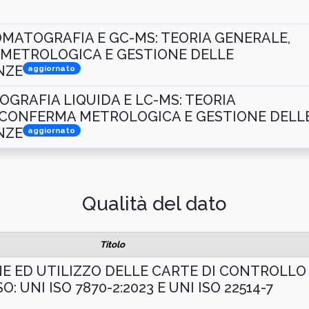
MATOGRAFIA E GC-MS: TEORIA GENERALE,
METROLOGICA E GESTIONE DELLE
NZE
aggiornato
GRAFIA LIQUIDA E LC-MS: TEORIA
 CONFERMA METROLOGICA E GESTIONE DELL
NZE
aggiornato
Qualità del dato
Titolo
E ED UTILIZZO DELLE CARTE DI CONTROLLO
O: UNI ISO 7870-2:2023 E UNI ISO 22514-7