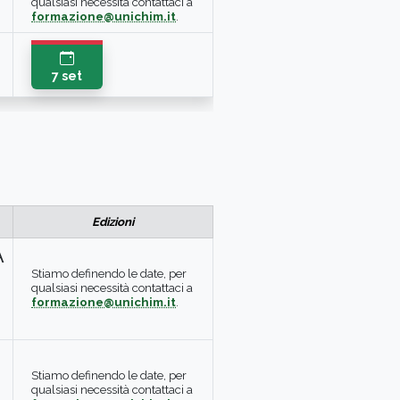
qualsiasi necessità contattaci a
formazione@unichim.it
.
7 set
Edizioni
A
Stiamo definendo le date, per
qualsiasi necessità contattaci a
formazione@unichim.it
.
Stiamo definendo le date, per
qualsiasi necessità contattaci a