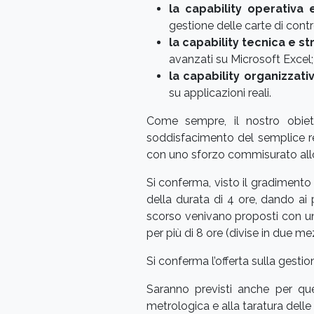
la capability operativa
gestione delle carte di contr
la capability tecnica e s
avanzati su Microsoft Excel;
la capability organizzat
su applicazioni reali.
Come sempre, il nostro obiett
soddisfacimento del semplice re
con uno sforzo commisurato allo 
Si conferma, visto il gradimento r
della durata di 4 ore, dando ai p
scorso venivano proposti con un 
per più di 8 ore (divise in due me
Si conferma l’offerta sulla gesti
Saranno previsti anche per que
metrologica e alla taratura del