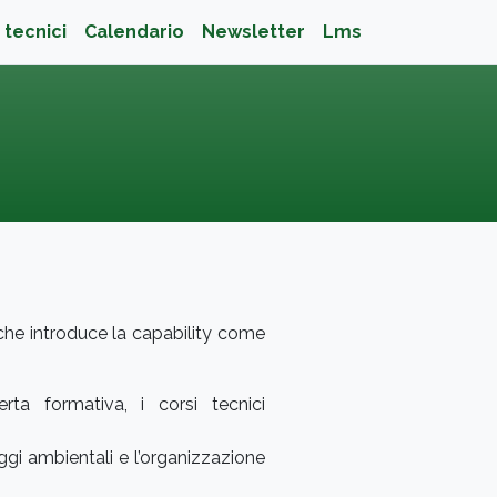
 tecnici
Calendario
Newsletter
Lms
che introduce la capability come
rta formativa, i corsi tecnici
aggi ambientali e l’organizzazione