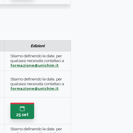
Edizioni
Stiamo definendo le date, per
qualsiasi necessità contattaci a
formazione@unichim.it
.
Stiamo definendo le date, per
qualsiasi necessità contattaci a
formazione@unichim.it
.
25 set
Stiamo definendo le date, per