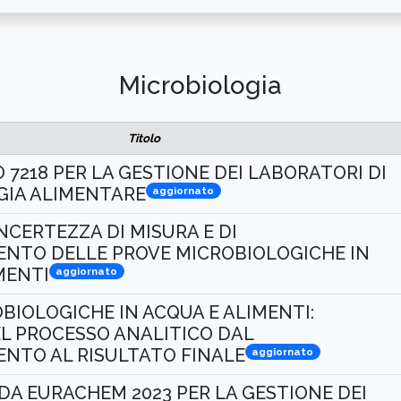
Microbiologia
Titolo
 7218 PER LA GESTIONE DEI LABORATORI DI
GIA ALIMENTARE
aggiornato
NCERTEZZA DI MISURA E DI
NTO DELLE PROVE MICROBIOLOGICHE IN
MENTI
aggiornato
BIOLOGICHE IN ACQUA E ALIMENTI:
L PROCESSO ANALITICO DAL
NTO AL RISULTATO FINALE
aggiornato
IDA EURACHEM 2023 PER LA GESTIONE DEI