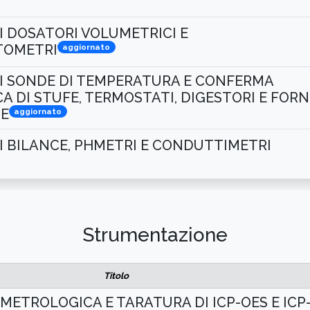
I DOSATORI VOLUMETRICI E
TOMETRI
aggiornato
I SONDE DI TEMPERATURA E CONFERMA
 DI STUFE, TERMOSTATI, DIGESTORI E FORN
DE
aggiornato
I BILANCE, PHMETRI E CONDUTTIMETRI
Strumentazione
Titolo
ETROLOGICA E TARATURA DI ICP-OES E ICP