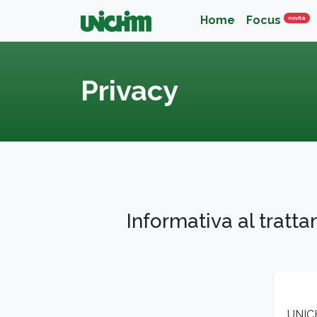
Home
Focus
Nov
novità
Privacy
Informativa al tratt
UNICH