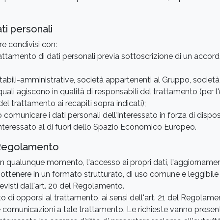
ti personali
re condivisi con:
rattamento di dati personali previa sottoscrizione di un accord
contabili-amministrative, società appartenenti al Gruppo, società
 quali agiscono in qualità di responsabili del trattamento (per
del trattamento ai recapiti sopra indicati);
o comunicare i dati personali dell’Interessato in forza di disposi
ll’Interessato al di fuori dello Spazio Economico Europeo.
el Regolamento
, in qualunque momento, l'accesso ai propri dati, l'aggiornamento
i ottenere in un formato strutturato, di uso comune e leggibile
evisti dall'art. 20 del Regolamento.
itto di opporsi al trattamento, ai sensi dell'art. 21 del Regolame
e comunicazioni a tale trattamento. Le richieste vanno presenta