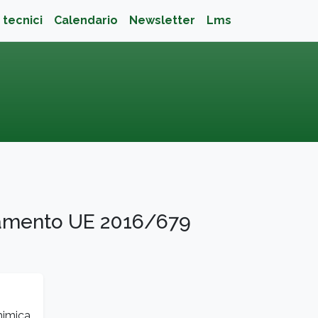
 tecnici
Calendario
Newsletter
Lms
golamento UE 2016/679
himica