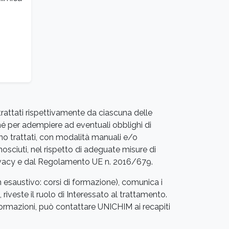
trattati rispettivamente da ciascuna delle
hé per adempiere ad eventuali obblighi di
nno trattati, con modalità manuali e/o
nosciuti, nel rispetto di adeguate misure di
e Privacy e dal Regolamento UE n. 2016/679.
n esaustivo: corsi di formazione), comunica i
, riveste il ruolo di Interessato al trattamento.
formazioni, può contattare UNICHIM ai recapiti