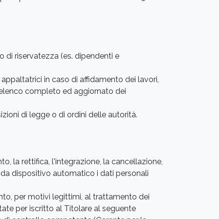
o di riservatezza (es. dipendenti e
 appaltatrici in caso di affidamento dei lavori,
 l'elenco completo ed aggiornato dei
zioni di legge o di ordini delle autorità.
, la rettifica, l'integrazione, la cancellazione,
 da dispositivo automatico i dati personali
nto, per motivi legittimi, al trattamento dei
te per iscritto al Titolare al seguente