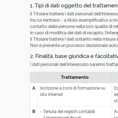
1. Tipi di dati oggetto del trattame
Il Titolare tratterà i dati personali dell’Inter
tra cui rientrano - a titolo esemplificativo e 
contatto delle persone nella loro qualità di re
In caso di modifica dei dati di recapito, l’In
Il Titolare tratterà i dati soltanto nella misura
Non è presente un processo decisionale aut
2. Finalità, base giuridica e facoltat
I dati personali dell’Interessato saranno trattati
Trattamento
A
Iscrizione a corsi di formazione su
Es
sito internet
es
st
B
- Tenuta dei registri contabili
Ad
- Adempimenti fiscali
(a