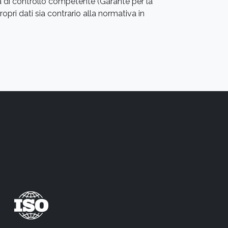
ità di controllo competente (Garante per la
opri dati sia contrario alla normativa in