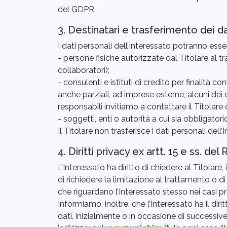
del GDPR.
3. Destinatari e trasferimento dei da
I dati personali dell’Interessato potranno esse
- persone fisiche autorizzate dal Titolare al t
collaboratori);
- consulenti e istituti di credito per finalità 
anche parziali, ad imprese esterne, alcuni dei
responsabili invitiamo a contattare il Titolare 
- soggetti, enti o autorità a cui sia obbligatori
Il Titolare non trasferisce i dati personali de
4. Diritti privacy ex artt. 15 e ss. d
L’Interessato ha diritto di chiedere al Titolare
di richiedere la limitazione al trattamento o d
che riguardano l’Interessato stesso nei casi pr
Informiamo, inoltre, che l’Interessato ha il dir
dati, inizialmente o in occasione di successiv