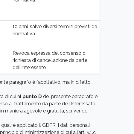
10 anni, salvo diversi termini previsti da
normativa
Revoca espressa del consenso o
richiesta di cancellazione da parte
dell’Interessato
sente paragrafo è facoltativo, ma in difetto
à di cui al
punto D
del presente paragrafo è
nso al trattamento da parte dell’Interessato.
in maniera agevole e gratuita, scrivendo
i quali è applicato il GDPR. I dati personali
rincipio di minimizzazione di cui all’art. 5.1.c