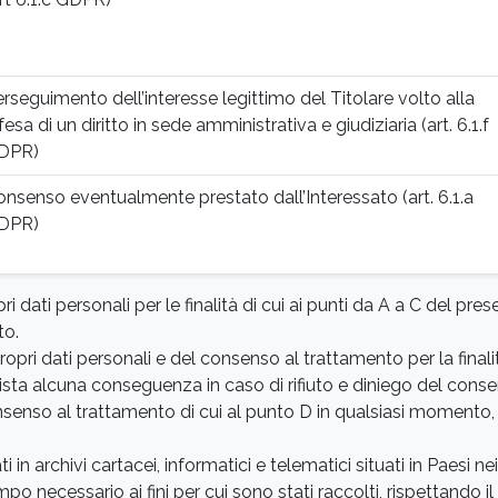
rseguimento dell’interesse legittimo del Titolare volto alla
fesa di un diritto in sede amministrativa e giudiziaria (art. 6.1.f
DPR)
nsenso eventualmente prestato dall’Interessato (art. 6.1.a
DPR)
i dati personali per le finalità di cui ai punti da A a C del pre
to.
ropri dati personali e del consenso al trattamento per la finalit
ista alcuna conseguenza in caso di rifiuto e diniego del conse
senso al trattamento di cui al punto D in qualsiasi momento, 
 in archivi cartacei, informatici e telematici situati in Paesi ne
o necessario ai fini per cui sono stati raccolti, rispettando il p