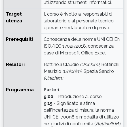
utilizzando strumenti informatici.
Target
Il corso è rivolto ai responsabili di
utenza
laboratorio e al personale tecnico
operante nei laboratori di prova.
Prerequisiti
Conoscenza della norma UNI CEI EN
ISO/IEC 17025:2018, conoscenza
base di Microsoft Office Excel.
Relatori
Bettinelli Claudio
(Unichim)
, Bettinelli
Maurizio
(Unichim)
, Spezia Sandro
(Unichim)
Programma
Parte 1
9:00
- Introduzione al corso
9:15
- Significato e stima
dell’incertezza di misura: la norma
UNI CEI 70098 e modalità di utilizzo
nei giudizi di conformità (
Bettinelli M.
)