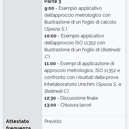
Parte 3
9:00
- Esempio applicativo
dell’approccio metrologico con
illustrazione di un foglio di calcolo
(
Spezia S..
)
10:00
- Esempio applicativo
dell’approccio ISO 11352 con
illustrazione di un foglio di (
Bettinelli
C.
)
11:00
- Esempi di applicazione di
approccio metrologico, ISO 11352 e
confronto con i risultati delle prove
interlaboratorio Unichim (
Spezia S..
e
Bettinelli C.
)
12:30
- Discussione finale
13:00
- Chiusura lavori
Attestato
Previsto
frequenza